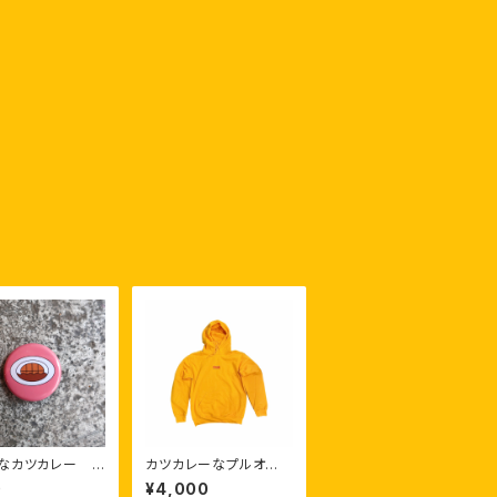
プなカツカレー
カツカレーなプルオー
ジ
バーパーカー
0
¥4,000