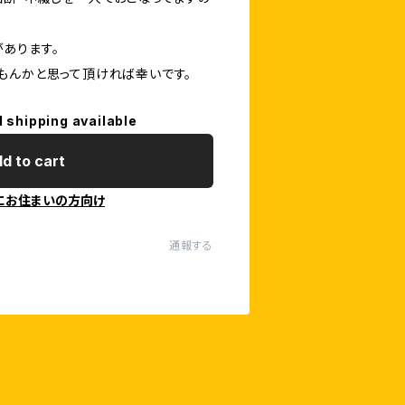
あります。
もんかと思って頂ければ幸いです。
l shipping available
d to cart
にお住まいの方向け
通報する