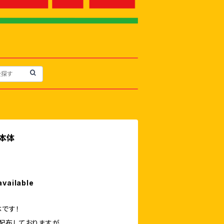
本体
available
体です！
配布しておりますが