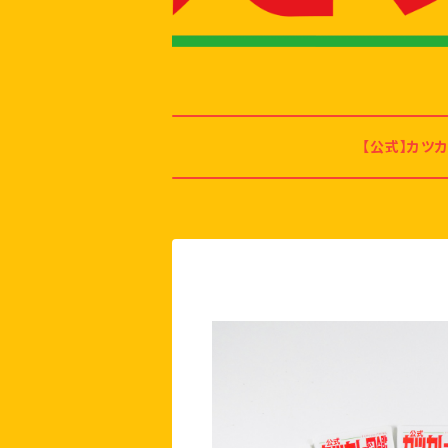
【公式】カツ