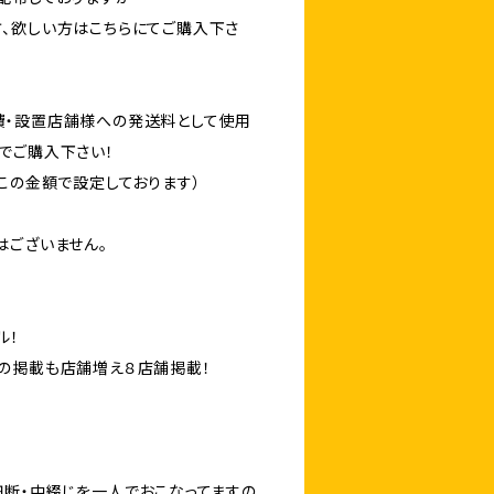
、欲しい方はこちらにてご購入下さ
費・設置店舗様への発送料として使用
でご購入下さい！
この金額で設定しております）
はございません。
ル！
の掲載も店舗増え８店舗掲載！
細断・中綴じを一人でおこなってますの